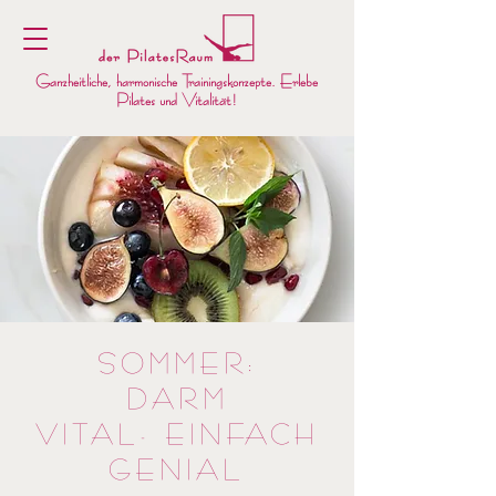
Ganzheitliche, harmonische Trainingskonzepte. Erlebe
Pilates und Vitalität!
SOMMER:
DARM
VITAL- EINFACH
GENIAL