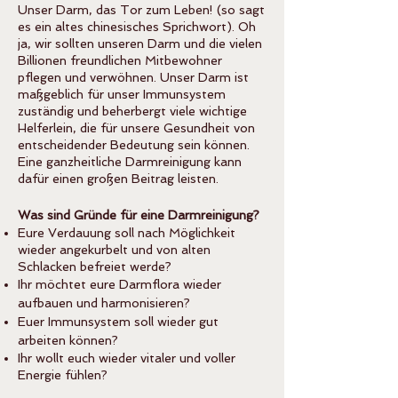
Unser Darm, das Tor zum Leben! (so sagt
es ein altes chinesisches Sprichwort). Oh
ja, wir sollten unseren Darm und die vielen
Billionen freundlichen Mitbewohner
pflegen und verwöhnen. Unser Darm ist
maßgeblich für unser Immunsystem
zuständig und beherbergt viele wichtige
Helferlein, die für unsere Gesundheit von
entscheidender Bedeutung sein können.
Eine ganzheitliche Darmreinigung kann
dafür einen großen Beitrag leisten.
Was sind Gründe für eine Darmreinigung?
Eure Verdauung soll nach Möglichkeit
wieder angekurbelt und von alten
Schlacken befreiet werde?
Ihr möchtet eure Darmflora wieder
aufbauen und harmonisieren?
Euer Immunsystem soll wieder gut
arbeiten können?
Ihr wollt euch wieder vitaler und voller
Energie fühlen?