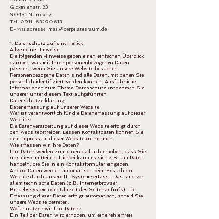
Gloxinienstr. 23
90451 Nürnberg
Tel: 0911-63290613
E-Mailadresse: mail@derpilatesraum.de
1. Datenschutz auf einen Blick
Allgemeine Hinweise
Die folgenden Hinweise geben einen einfachen Überblick
darüber, was mit Ihren personenbezogenen Daten
passiert, wenn Sie unsere Website besuchen.
Personenbezogene Daten sind alle Daten, mit denen Sie
persönlich identifiziert werden können. Ausführliche
Informationen zum Thema Datenschutz entnehmen Sie
unserer unter diesem Text aufgeführten
Datenschutzerklärung.
Datenerfassung auf unserer Website
Wer ist verantwortlich für die Datenerfassung auf dieser
Website?
Die Datenverarbeitung auf dieser Website erfolgt durch
den Websitebetreiber. Dessen Kontaktdaten können Sie
dem Impressum dieser Website entnehmen.
Wie erfassen wir Ihre Daten?
Ihre Daten werden zum einen dadurch erhoben, dass Sie
uns diese mitteilen. Hierbei kann es sich z.B. um Daten
handeln, die Sie in ein Kontaktformular eingeben.
Andere Daten werden automatisch beim Besuch der
Website durch unsere IT-Systeme erfasst. Das sind vor
allem technische Daten (z.B. Internetbrowser,
Betriebssystem oder Uhrzeit des Seitenaufrufs). Die
Erfassung dieser Daten erfolgt automatisch, sobald Sie
unsere Website betreten.
Wofür nutzen wir Ihre Daten?
Ein Teil der Daten wird erhoben, um eine fehlerfreie