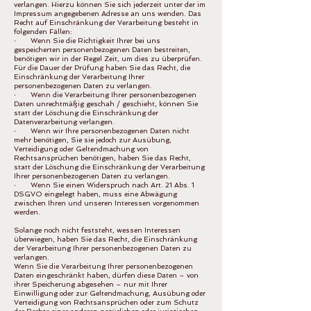
verlangen. Hierzu können Sie sich jederzeit unter der im
Impressum angegebenen Adresse an uns wenden. Das
Recht auf Einschränkung der Verarbeitung besteht in
folgenden Fällen:
· Wenn Sie die Richtigkeit Ihrer bei uns
gespeicherten personenbezogenen Daten bestreiten,
benötigen wir in der Regel Zeit, um dies zu überprüfen.
Für die Dauer der Prüfung haben Sie das Recht, die
Einschränkung der Verarbeitung Ihrer
personenbezogenen Daten zu verlangen.
· Wenn die Verarbeitung Ihrer personenbezogenen
Daten unrechtmäßig geschah / geschieht, können Sie
statt der Löschung die Einschränkung der
Datenverarbeitung verlangen.
· Wenn wir Ihre personenbezogenen Daten nicht
mehr benötigen, Sie sie jedoch zur Ausübung,
Verteidigung oder Geltendmachung von
Rechtsansprüchen benötigen, haben Sie das Recht,
statt der Löschung die Einschränkung der Verarbeitung
Ihrer personenbezogenen Daten zu verlangen.
· Wenn Sie einen Widerspruch nach Art. 21 Abs. 1
DSGVO eingelegt haben, muss eine Abwägung
zwischen Ihren und unseren Interessen vorgenommen
werden.
Solange noch nicht feststeht, wessen Interessen
überwiegen, haben Sie das Recht, die Einschränkung
der Verarbeitung Ihrer personenbezogenen Daten zu
verlangen.
Wenn Sie die Verarbeitung Ihrer personenbezogenen
Daten eingeschränkt haben, dürfen diese Daten – von
ihrer Speicherung abgesehen – nur mit Ihrer
Einwilligung oder zur Geltendmachung, Ausübung oder
Verteidigung von Rechtsansprüchen oder zum Schutz