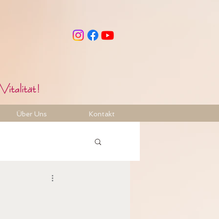
Vitalität!
Über Uns
Kontakt