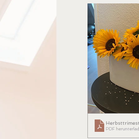
Herbsttrimes
PDF herunterla