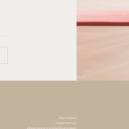
ferien und Sommertrimester
Impressum
Datenschutz
Allgemeine Kursbedingungen