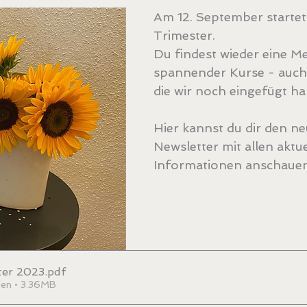
Am 12. September startet
Trimester. 
Du findest wieder eine M
spannender Kurse - auch
die wir noch eingefügt ha
Hier kannst du dir den ne
Newsletter mit allen aktue
Informationen anschauen
ter 2023
.pdf
den • 3.36MB