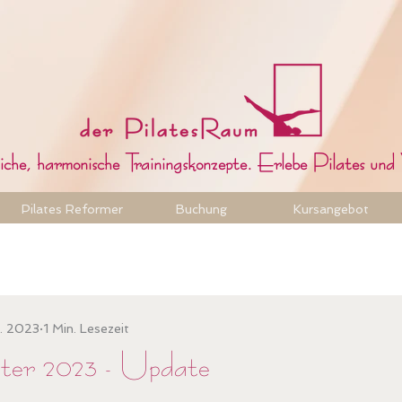
che, harmonische Trainingskonzepte. Erlebe Pilates und 
Pilates Reformer
Buchung
Kursangebot
t. 2023
1 Min. Lesezeit
ter 2023 - Update