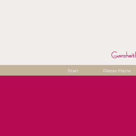
Ganzheitli
Start
Pilates Matte