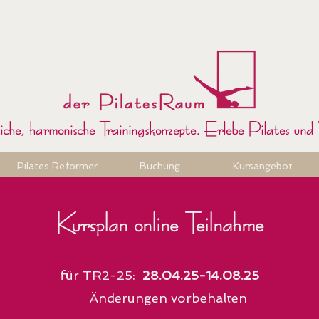
che, harmonische Trainingskonzepte. Erlebe Pilates und 
Pilates Reformer
Buchung
Kursangebot
Kursplan online Teilnahme
für TR2-25:
28.04.25-14.08.25
Änderungen vorbehalten