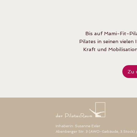
Bis auf Mami-Fit-Pila
Pilates in seinen viele
Kraft und Mobilisati
Zu 
Inhaberin: Susanne Exler
Abenberger Str. 3 (AWO-Gebäude, 3.Stock)