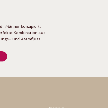
für Männer konzipiert.
perfekte Kombination aus
gungs- und Atemfluss.