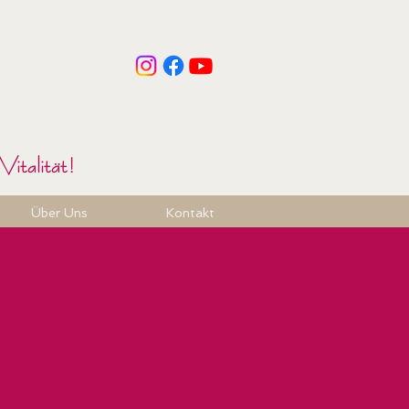
Vitalität!
Über Uns
Kontakt