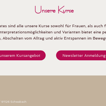
Unsere Kurse
tes sind alle unsere Kurse sowohl für Frauen, als auch 
n Interpretationsmöglichkeiten und Varianten bietet eine 
on, Abschalten vom Alltag und aktiv Entspannen im Bewe
unserem Kursangebot
Newsletter Anmeldung
 / 91126 Schwabach